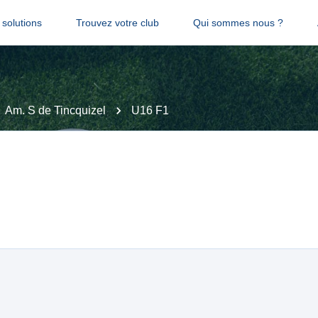
solutions
Trouvez votre club
Qui sommes nous ?
Am. S de Tincquizel
U16 F1