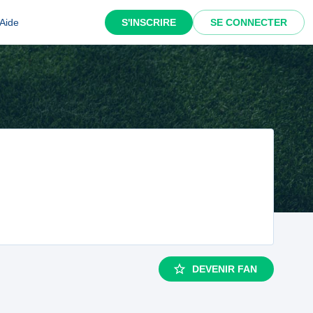
Aide
S'INSCRIRE
SE CONNECTER
DEVENIR FAN