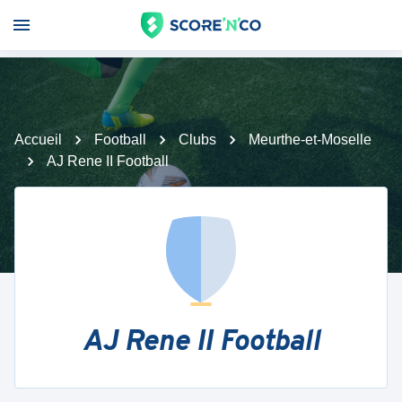
Accueil
Football
Clubs
Meurthe-et-Moselle
AJ Rene II Football
AJ Rene II Football