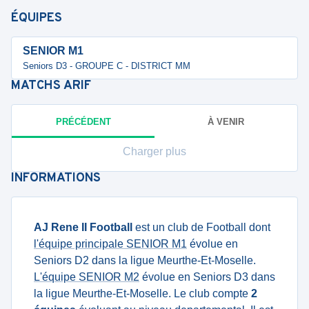
ÉQUIPES
SENIOR M1
Seniors D3 - GROUPE C - DISTRICT MM
MATCHS
ARIF
PRÉCÉDENT
À VENIR
Charger plus
INFORMATIONS
AJ Rene II Football
est un club de Football dont
l'équipe principale SENIOR M1
évolue en
Seniors D2 dans la ligue Meurthe-Et-Moselle.
L'équipe SENIOR M2
évolue en Seniors D3 dans
la ligue Meurthe-Et-Moselle. Le club compte
2