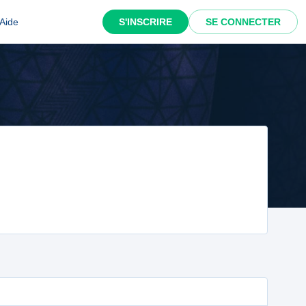
Aide
S'INSCRIRE
SE CONNECTER