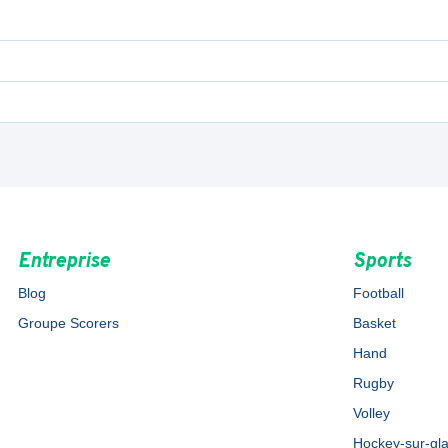
Entreprise
Sports
Blog
Football
Groupe Scorers
Basket
Hand
Rugby
Volley
Hockey-sur-gl