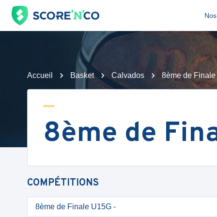
Nos 
Accueil
Basket
Calvados
8ème de Final
8ème de Fin
COMPÉTITIONS
8ème de Finale U15G -