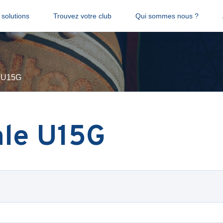
solutions
Trouvez votre club
Qui sommes nous ?
e U15G
ale U15G