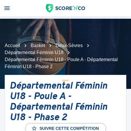
Accueil
Basket
Deux-Sèvres
Départemental Féminin U18
Départemental Féminin U18 - Poule A - Départemental
Féminin U18 - Phase 2
Départemental Féminin
U18 - Poule A -
Départemental Féminin
U18 - Phase 2
SUIVRE CETTE COMPÉTITION