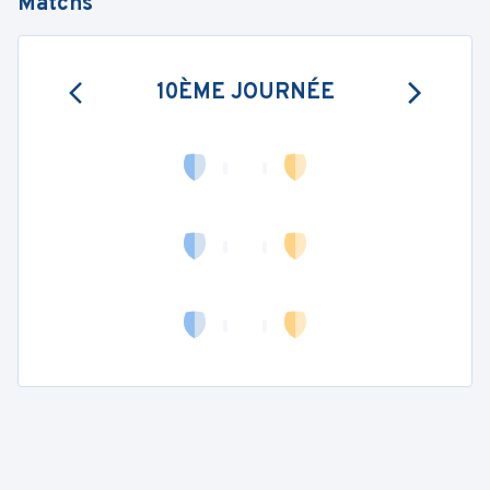
Matchs
10ÈME JOURNÉE