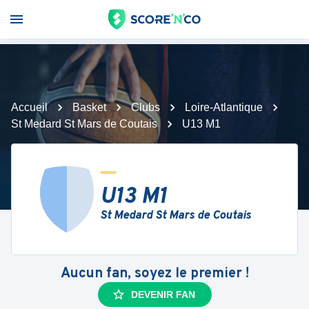
Accueil
Basket
Clubs
Loire-Atlantique
St Medard St Mars de Coutais
U13 M1
U13 M1
St Medard St Mars de Coutais
Aucun fan, soyez le premier !
DEVENIR FAN