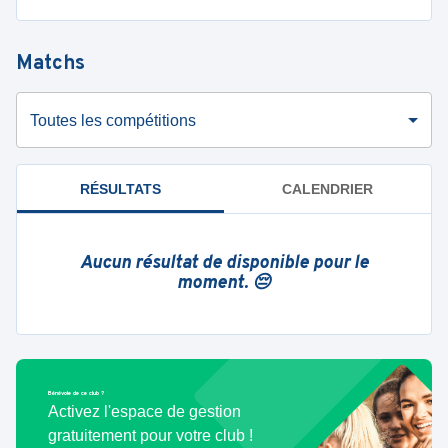
Matchs
Toutes les compétitions
RÉSULTATS
CALENDRIER
Aucun résultat de disponible pour le
moment. 😔
Bénévole de ce club ?
Activez l'espace de gestion
gratuitement pour votre club !