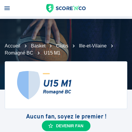
Accueil
Basket
Clubs
Ille-et-Vilaine
Romagné BC
U15 M1
U15 M1
Romagné BC
Aucun fan, soyez le premier !
DEVENIR FAN