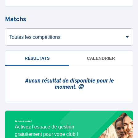
Matchs
Toutes les compétitions
RÉSULTATS
CALENDRIER
Aucun résultat de disponible pour le
moment. 😔
Bénévole de ce club ?
Activez l'espace de gestion
gratuitement pour votre club !