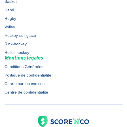
Basket
Hand
Rugby
Volley
Hockey-sur-glace
Rink-hockey
Roller-hockey
Mentions légales
Conditions Générales
Politique de confidentialité
Charte sur les cookies
Centre de confidentialité