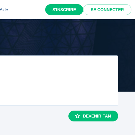
Aide
S'INSCRIRE
SE CONNECTER
DEVENIR FAN