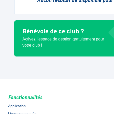
Aucun résultat de disponible pour
Bénévole de ce club ?
Activez l'espace de gestion gratuitement pour
votre club !
Fonctionnalités
Application
Lives commentés