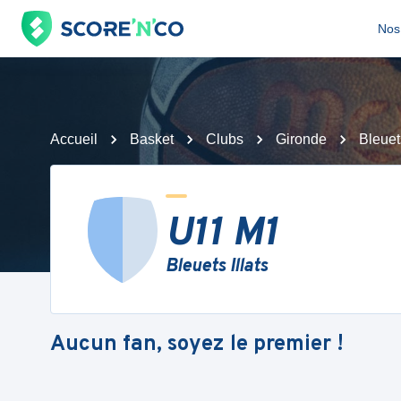
Nos 
Accueil
Basket
Clubs
Gironde
Bleuets
U11 M1
Bleuets Illats
Aucun fan, soyez le premier !