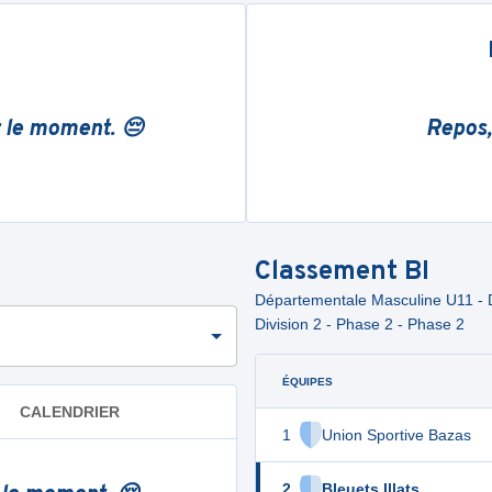
r le moment. 😔
Repos,
Classement
BI
Départementale Masculine U11 - D
Division 2 - Phase 2 - Phase 2
ÉQUIPES
CALENDRIER
1
Union Sportive Bazas
2
Bleuets Illats