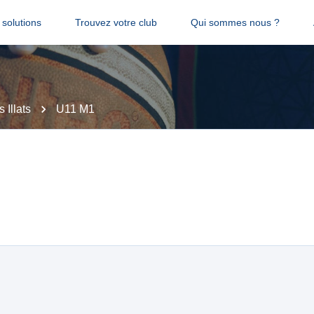
solutions
Trouvez votre club
Qui sommes nous ?
 Illats
U11 M1