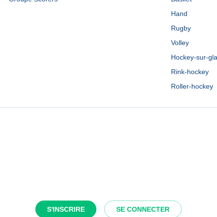
Hand
Rugby
Volley
Hockey-sur-gl
Rink-hockey
Roller-hockey
S'INSCRIRE
SE CONNECTER