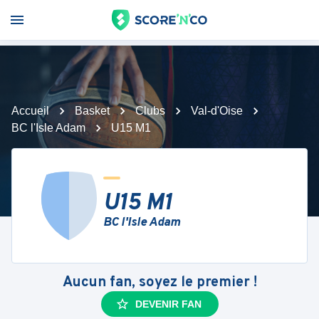
Accueil
Basket
Clubs
Val-d'Oise
BC l'Isle Adam
U15 M1
U15 M1
BC l'Isle Adam
Aucun fan, soyez le premier !
DEVENIR FAN