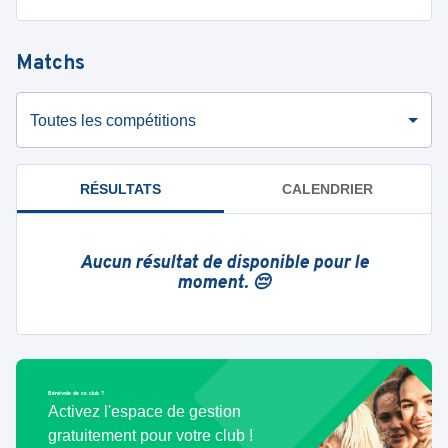
Matchs
Toutes les compétitions
RÉSULTATS
CALENDRIER
Aucun résultat de disponible pour le
moment. 😔
Bénévole de ce club ?
Activez l'espace de gestion
gratuitement pour votre club !