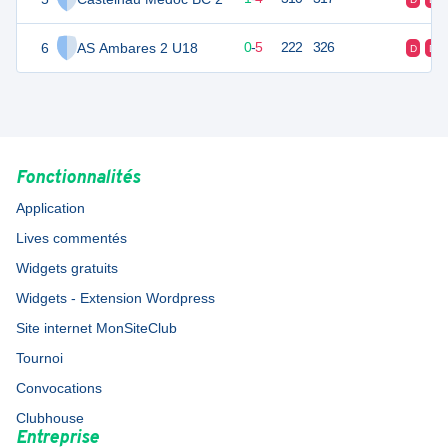
6
AS Ambares 2 U18
5
5
0
-
5
222
326
D
D
Fonctionnalités
Application
Lives commentés
Widgets gratuits
Widgets - Extension Wordpress
Site internet MonSiteClub
Tournoi
Convocations
Clubhouse
Entreprise