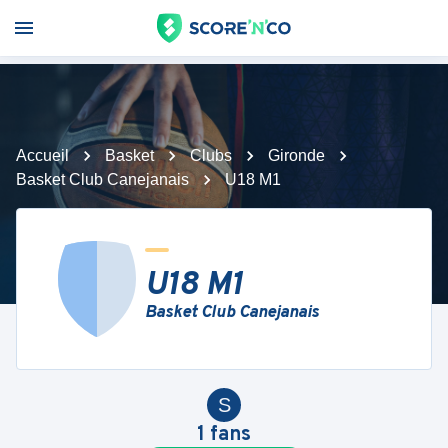
Accueil
Basket
Clubs
Gironde
Basket Club Canejanais
U18 M1
U18 M1
Basket Club Canejanais
S
1
fans