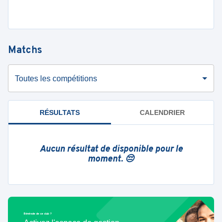
Matchs
Toutes les compétitions
RÉSULTATS
CALENDRIER
Aucun résultat de disponible pour le
moment. 😔
Bénévole de ce club ?