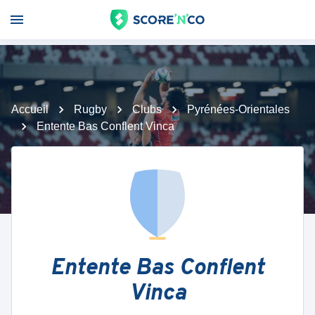
Accueil
Rugby
Clubs
Pyrénées-Orientales
Entente Bas Conflent Vinca
Entente Bas Conflent
Vinca