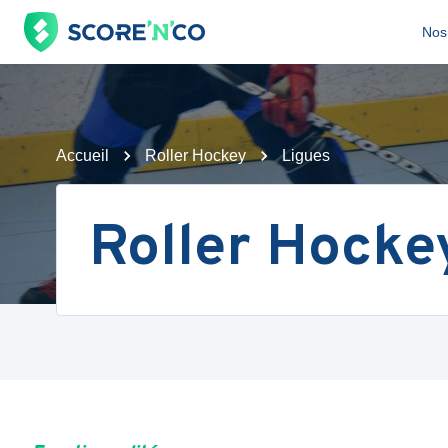
Nos 
Accueil
Roller Hockey
Ligues
Roller Hocke