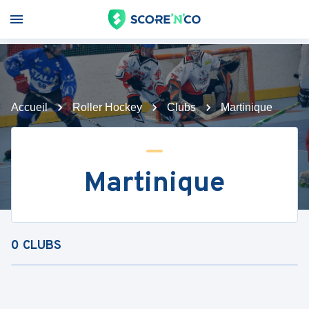
Accueil
Roller Hockey
Clubs
Martinique
Martinique
0
CLUBS