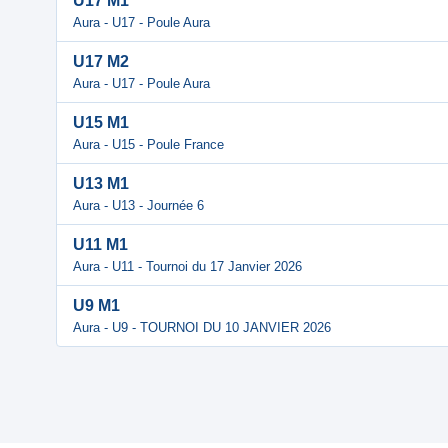
U17 M1
Aura - U17 - Poule Aura
U17 M2
Aura - U17 - Poule Aura
U15 M1
Aura - U15 - Poule France
U13 M1
Aura - U13 - Journée 6
U11 M1
Aura - U11 - Tournoi du 17 Janvier 2026
U9 M1
Aura - U9 - TOURNOI DU 10 JANVIER 2026