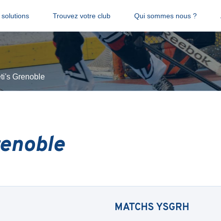
solutions
Trouvez votre club
Qui sommes nous ?
ti's Grenoble
renoble
MATCHS
YSGRH