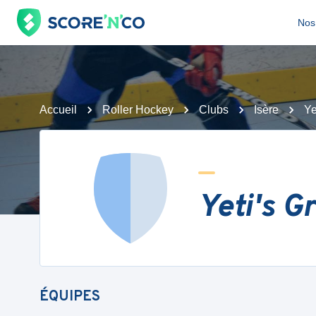
Nos 
Accueil
Roller Hockey
Clubs
Isère
Ye
Yeti's G
ÉQUIPES