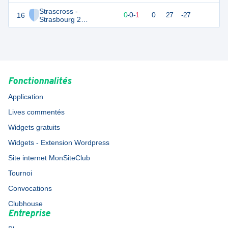
Strascross -
16
0
1
0
-
0
-
1
0
27
-27
Strasbourg 2
Féminines
Fonctionnalités
Application
Lives commentés
Widgets gratuits
Widgets - Extension Wordpress
Site internet MonSiteClub
Tournoi
Convocations
Clubhouse
Entreprise