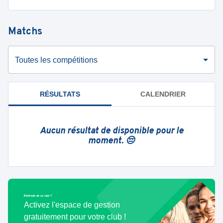
Matchs
Toutes les compétitions
RÉSULTATS
CALENDRIER
Aucun résultat de disponible pour le
moment. 😔
Bénévole de ce club ?
Activez l'espace de gestion
gratuitement pour votre club !