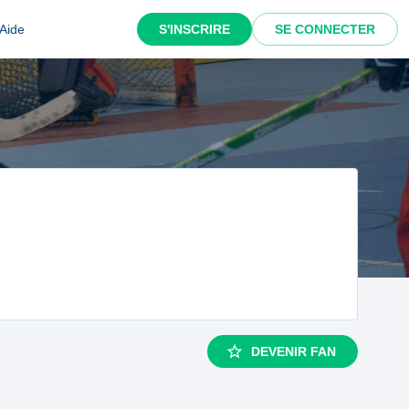
Aide
S'INSCRIRE
SE CONNECTER
DEVENIR FAN