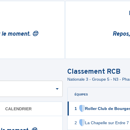
r le moment. 😔
Repos,
Classement
RCB
Nationale 3 - Groupe 5 - N3 - Ph
ÉQUIPES
1
Roller Club de Bourge
CALENDRIER
2
La Chapelle sur Erdre 7