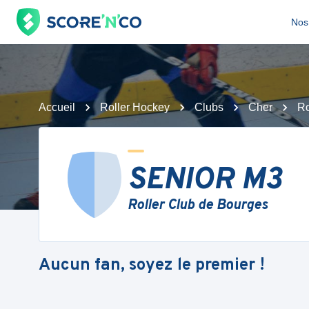
Nos 
Accueil
Roller Hockey
Clubs
Cher
Ro
SENIOR M3
Roller Club de Bourges
Aucun fan, soyez le premier !