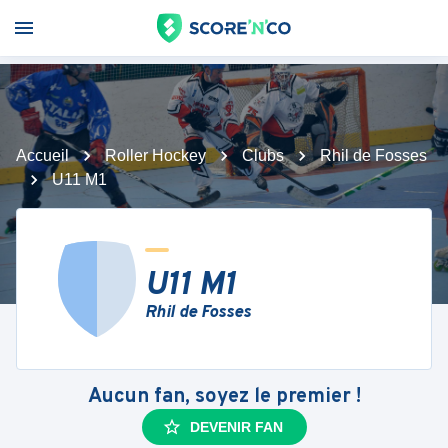
Accueil
Roller Hockey
Clubs
Rhil de Fosses
U11 M1
U11 M1
Rhil de Fosses
Aucun fan, soyez le premier !
DEVENIR FAN