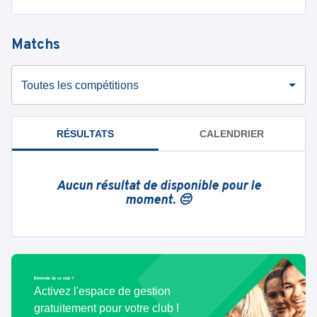
Matchs
Toutes les compétitions
RÉSULTATS
CALENDRIER
Aucun résultat de disponible pour le
moment. 😔
Bénévole de ce club ?
Activez l'espace de gestion
gratuitement pour votre club !