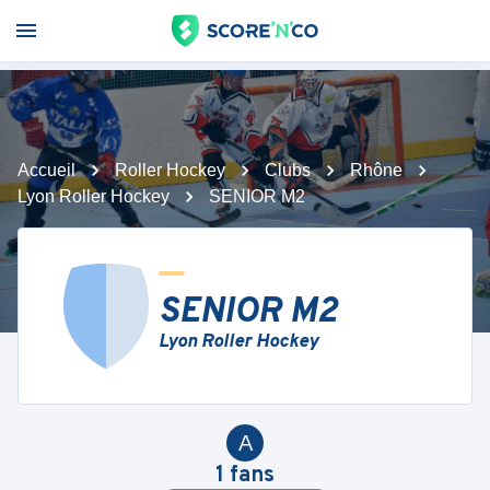
Accueil
Roller Hockey
Clubs
Rhône
Lyon Roller Hockey
SENIOR M2
SENIOR M2
Lyon Roller Hockey
A
1
fans