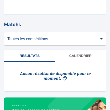
Matchs
Toutes les compétitions
RÉSULTATS
CALENDRIER
Aucun résultat de disponible pour le
moment. 😔
Bénévole de ce club ?