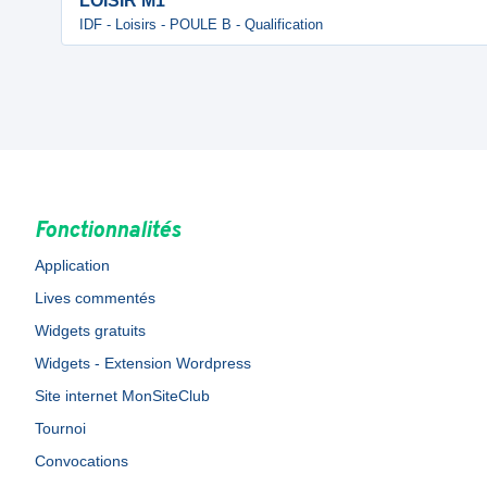
LOISIR M1
IDF - Loisirs - POULE B - Qualification
Fonctionnalités
Application
Lives commentés
Widgets gratuits
Widgets - Extension Wordpress
Site internet MonSiteClub
Tournoi
Convocations