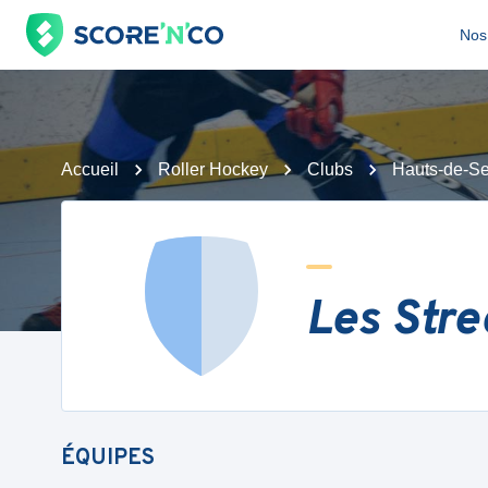
Nos 
Accueil
Roller Hockey
Clubs
Hauts-de-Se
Les Stre
ÉQUIPES