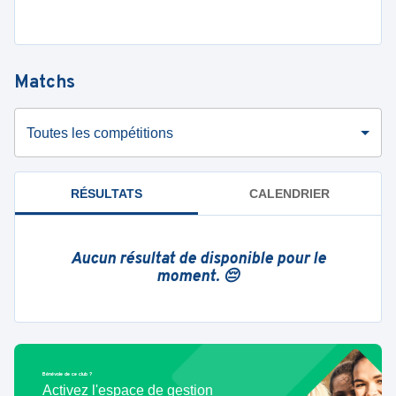
Matchs
Toutes les compétitions
RÉSULTATS
CALENDRIER
Aucun résultat de disponible pour le
moment. 😔
Bénévole de ce club ?
Activez l'espace de gestion