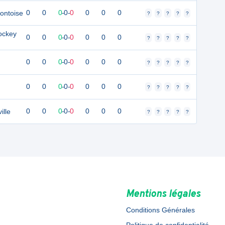
ontoise
0
0
0
-
0
-
0
0
0
0
?
?
?
?
?
ockey
0
0
0
-
0
-
0
0
0
0
?
?
?
?
?
0
0
0
-
0
-
0
0
0
0
?
?
?
?
?
0
0
0
-
0
-
0
0
0
0
?
?
?
?
?
ille
0
0
0
-
0
-
0
0
0
0
?
?
?
?
?
Mentions légales
Conditions Générales