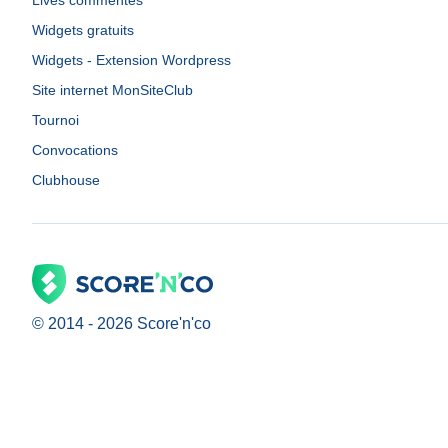
Lives commentés
Widgets gratuits
Widgets - Extension Wordpress
Site internet MonSiteClub
Tournoi
Convocations
Clubhouse
© 2014 -
2026
Score'n'co