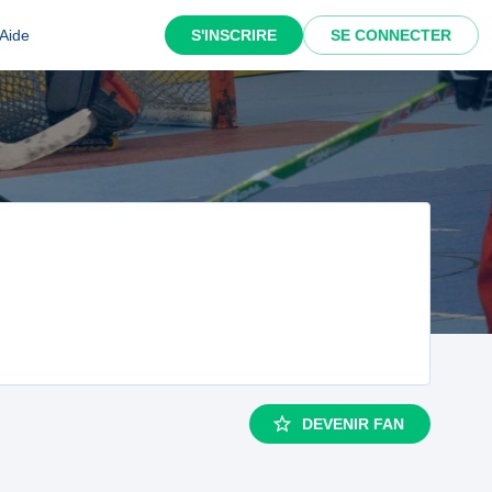
Aide
S'INSCRIRE
SE CONNECTER
DEVENIR FAN