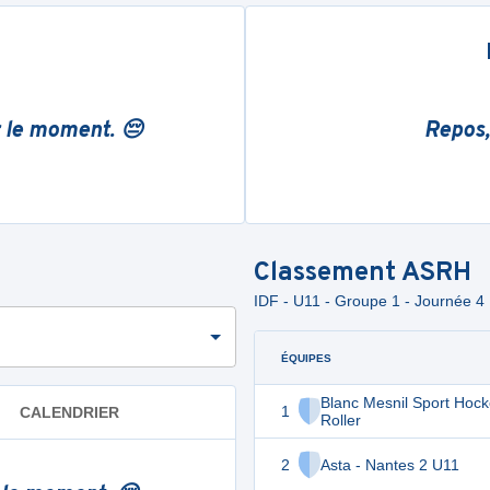
r le moment. 😔
Repos,
Classement
ASRH
IDF - U11 - Groupe 1 - Journée 4
ÉQUIPES
Blanc Mesnil Sport Hoc
1
CALENDRIER
Roller
2
Asta - Nantes 2 U11