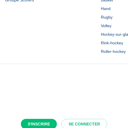
Groupe Scorers
Basket
Hand
Rugby
Volley
Hockey-sur-gl
Rink-hockey
Roller-hockey
S'INSCRIRE
SE CONNECTER