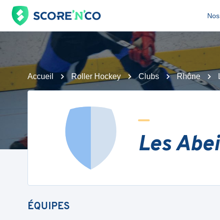
Nos 
Accueil
Roller Hockey
Clubs
Rhône
Les Abei
ÉQUIPES