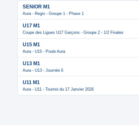
SENIOR M1
Aura - Regio - Groupe 1 - Phase 1
U17 M1
Coupe des Ligues U17 Garçons - Groupe 2 - 1/2 Finales
U15 M1
Aura - U15 - Poule Aura
U13 M1
Aura - U13 - Journée 6
U11 M1
Aura - U11 - Tournoi du 17 Janvier 2026