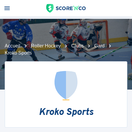
Accueil
Roller Hockey
Clubs
Gard
Kroko Sports
Kroko Sports