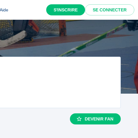
Aide
S'INSCRIRE
SE CONNECTER
DEVENIR FAN