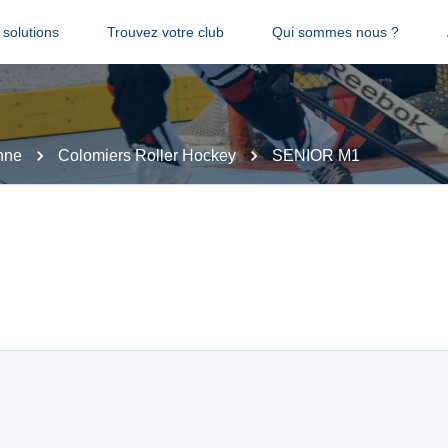
solutions
Trouvez votre club
Qui sommes nous ?
nne
Colomiers Roller Hockey
SENIOR M1