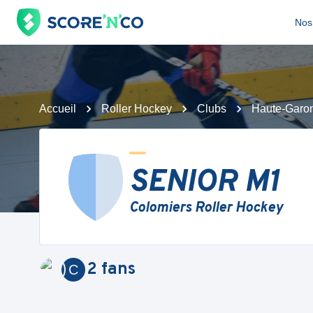
Nos 
Accueil
Roller Hockey
Clubs
Haute-Garo
SENIOR M1
Colomiers Roller Hockey
2
fans
C