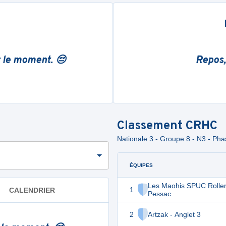
r le moment. 😔
Repos,
Classement
CRHC
Nationale 3 - Groupe 8 - N3 - Ph
ÉQUIPES
Les Maohis SPUC Rolle
1
CALENDRIER
Pessac
2
Artzak - Anglet 3