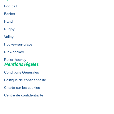
Football
Basket
Hand
Rugby
Volley
Hockey-sur-glace
Rink-hockey
Roller-hockey
Mentions légales
Conditions Générales
Politique de confidentialité
Charte sur les cookies
Centre de confidentialité