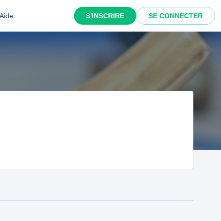
Aide
S'INSCRIRE
SE CONNECTER