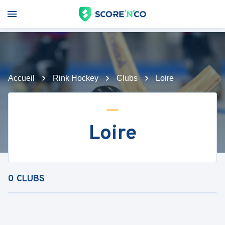
Accueil
Rink Hockey
Clubs
Loire
Loire
0
CLUBS