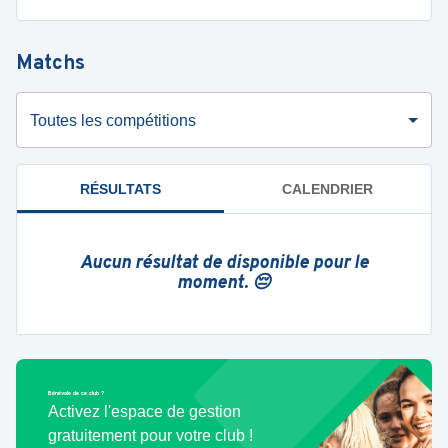
Matchs
Toutes les compétitions
RÉSULTATS
CALENDRIER
Aucun résultat de disponible pour le
moment. 😔
Bénévole de ce club ?
Activez l'espace de gestion
gratuitement pour votre club !