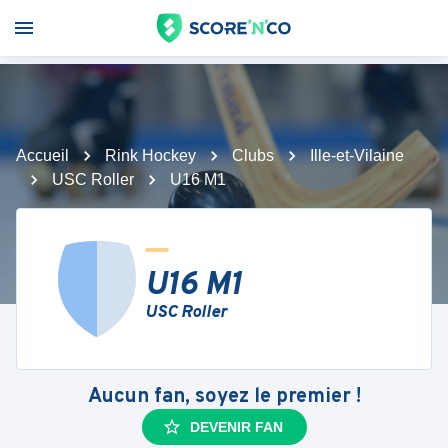
Accueil
Rink Hockey
Clubs
Ille-et-Vilaine
USC Roller
U16 M1
U16 M1
USC Roller
Aucun fan, soyez le premier !
DEVENIR FAN