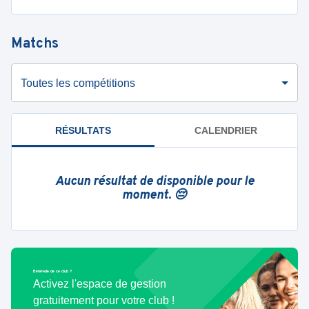
Matchs
Toutes les compétitions
RÉSULTATS
CALENDRIER
Aucun résultat de disponible pour le
moment. 😔
Bénévole de ce club ?
Activez l'espace de gestion
gratuitement pour votre club !