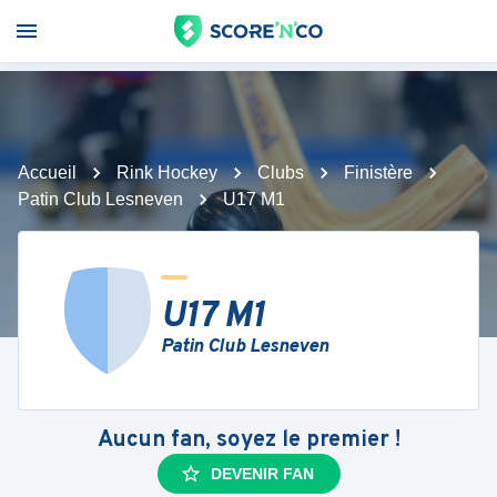
Accueil
Rink Hockey
Clubs
Finistère
Patin Club Lesneven
U17 M1
U17 M1
Patin Club Lesneven
Aucun fan, soyez le premier !
DEVENIR FAN