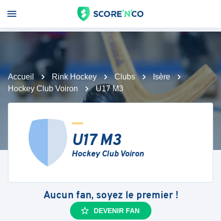
Accueil
Rink Hockey
Clubs
Isère
Hockey Club Voiron
U17 M3
U17 M3
Hockey Club Voiron
Aucun fan, soyez le premier !
DEVENIR FAN