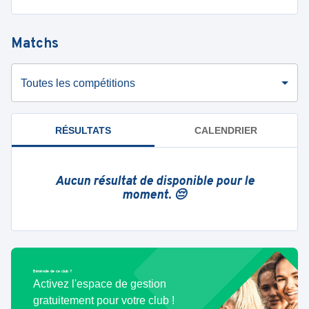
Matchs
Toutes les compétitions
RÉSULTATS
CALENDRIER
Aucun résultat de disponible pour le
moment. 😔
Bénévole de ce club ?
Activez l'espace de gestion
gratuitement pour votre club !