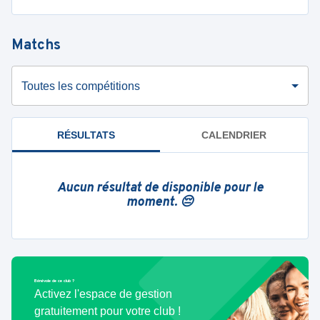
Matchs
Toutes les compétitions
RÉSULTATS
CALENDRIER
Aucun résultat de disponible pour le
moment. 😔
Bénévole de ce club ?
Activez l'espace de gestion
gratuitement pour votre club !