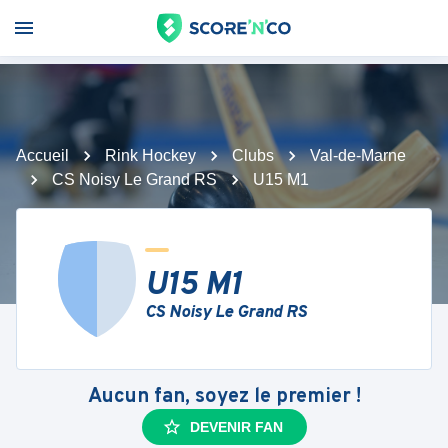
Accueil
Rink Hockey
Clubs
Val-de-Marne
CS Noisy Le Grand RS
U15 M1
U15 M1
CS Noisy Le Grand RS
Aucun fan, soyez le premier !
DEVENIR FAN