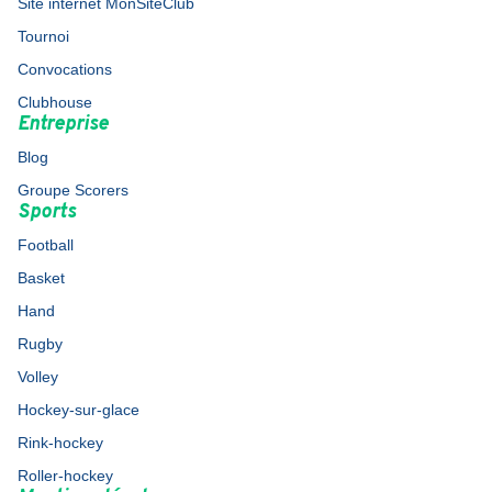
Site internet MonSiteClub
Tournoi
Convocations
Clubhouse
Entreprise
Blog
Groupe Scorers
Sports
Football
Basket
Hand
Rugby
Volley
Hockey-sur-glace
Rink-hockey
Roller-hockey