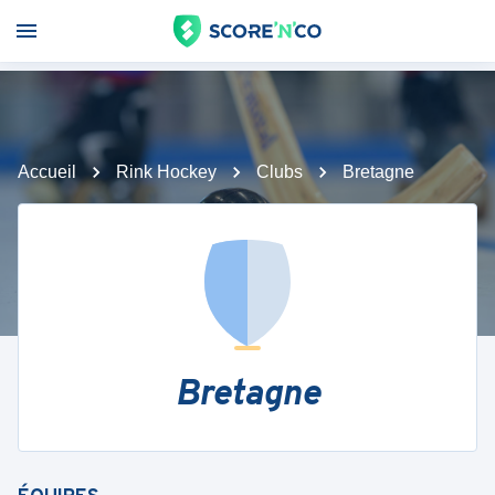
Accueil
Rink Hockey
Clubs
Bretagne
Bretagne