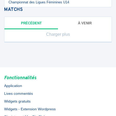
Championnat des Ligues Féminines U14
MATCHS
PRÉCÉDENT
À VENIR
Charger plus
Fonctionnalités
Application
Lives commentés
Widgets gratuits
Widgets - Extension Wordpress