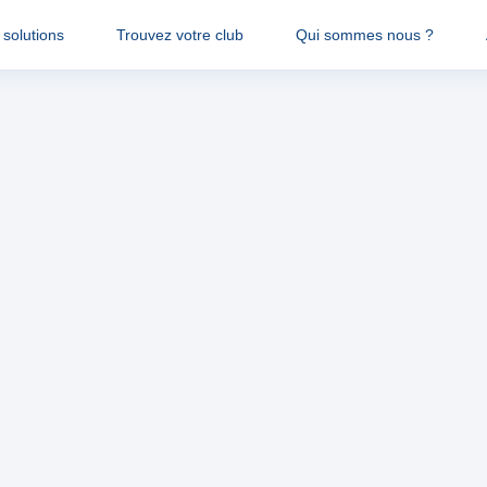
solutions
Trouvez votre club
Qui sommes nous ?