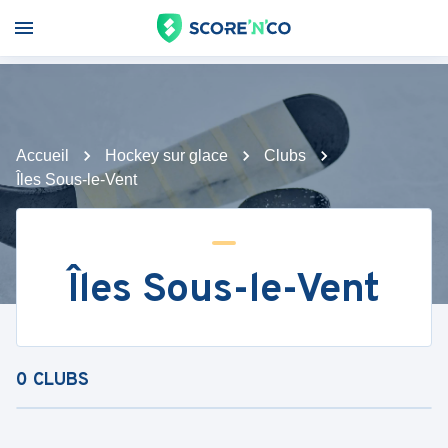
Accueil
Hockey sur glace
Clubs
Îles Sous-le-Vent
Îles Sous-le-Vent
0
CLUBS