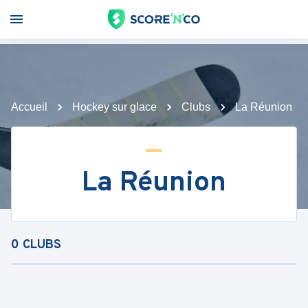
Accueil
Hockey sur glace
Clubs
La Réunion
La Réunion
0
CLUBS