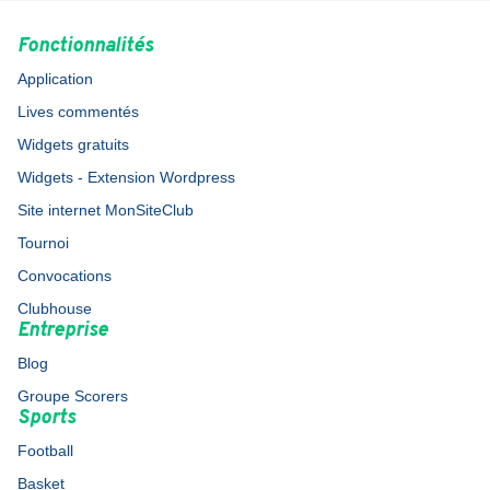
Fonctionnalités
Application
Lives commentés
Widgets gratuits
Widgets - Extension Wordpress
Site internet MonSiteClub
Tournoi
Convocations
Clubhouse
Entreprise
Blog
Groupe Scorers
Sports
Football
Basket