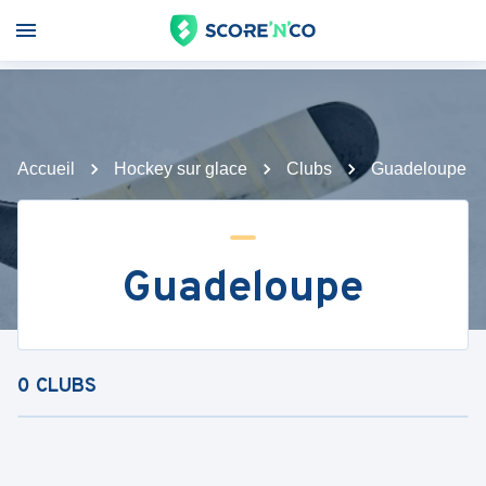
Accueil
Hockey sur glace
Clubs
Guadeloupe
Guadeloupe
0
CLUBS