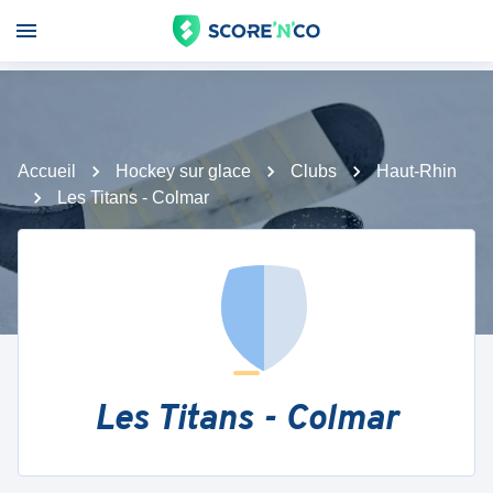
Accueil
Hockey sur glace
Clubs
Haut-Rhin
Les Titans - Colmar
Les Titans - Colmar