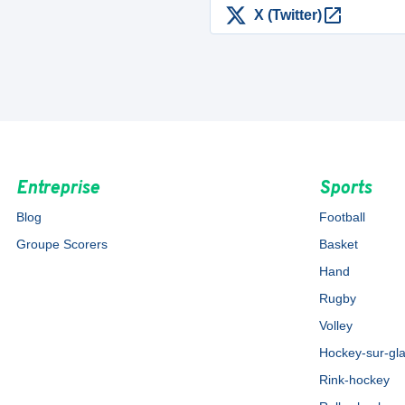
X (Twitter)
Entreprise
Sports
Blog
Football
Groupe Scorers
Basket
Hand
Rugby
Volley
Hockey-sur-gl
Rink-hockey