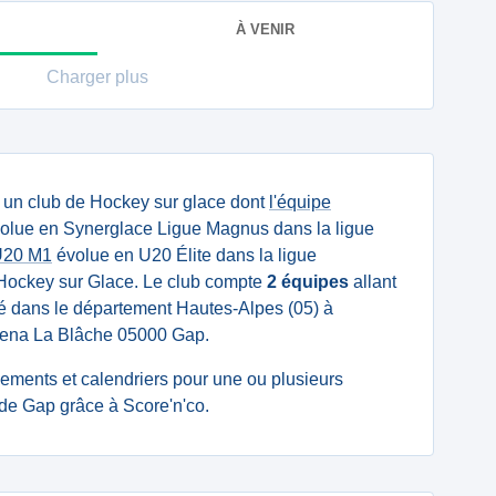
À VENIR
Charger plus
 un club de Hockey sur glace dont
l'équipe
olue en Synerglace Ligue Magnus dans la ligue
U20 M1
évolue en U20 Élite dans la ligue
Hockey sur Glace. Le club compte
2 équipes
allant
tué dans le département Hautes-Alpes (05) à
Arena La Blâche 05000 Gap.
ssements et calendriers pour une ou plusieurs
e Gap grâce à Score'n'co.