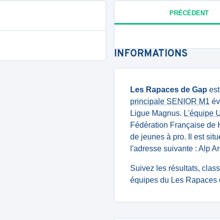
PRÉCÉDENT
INFORMATIONS
Les Rapaces de Gap
est
principale SENIOR M1
év
Ligue Magnus.
L'équipe 
Fédération Française de 
de jeunes à pro. Il est si
l'adresse suivante : Alp 
Suivez les résultats, cla
équipes du Les Rapaces d