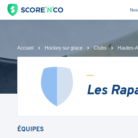
Nos 
Accueil
Hockey sur glace
Clubs
Hautes-A
Les Rap
ÉQUIPES