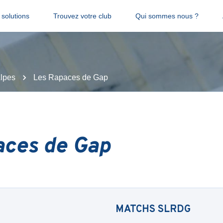
solutions
Trouvez votre club
Qui sommes nous ?
lpes
Les Rapaces de Gap
aces de Gap
MATCHS
SLRDG