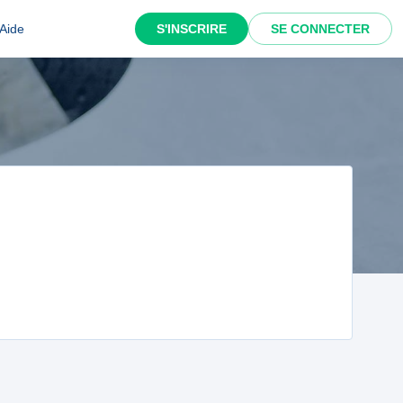
Aide
S'INSCRIRE
SE CONNECTER