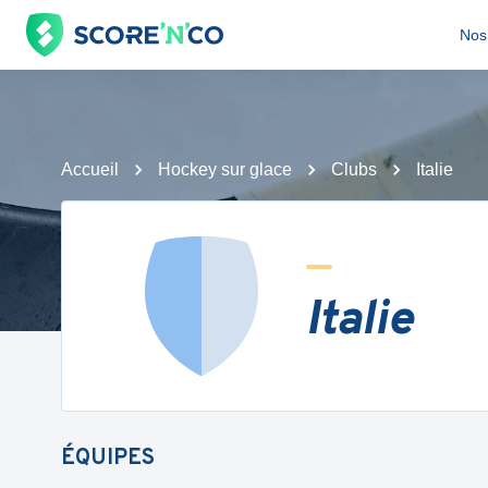
Nos 
Accueil
Hockey sur glace
Clubs
Italie
Italie
ÉQUIPES