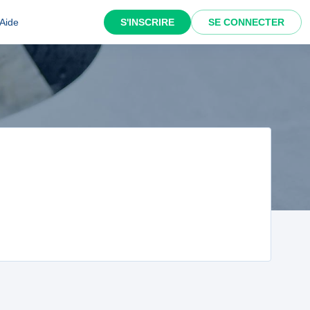
Aide
S'INSCRIRE
SE CONNECTER