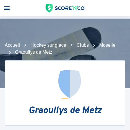
Accueil
Hockey sur glace
Clubs
Moselle
Graoullys de Metz
Graoullys de Metz