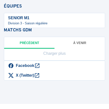
ÉQUIPES
SENIOR M1
Division 3 - Saison régulière
MATCHS
GDM
PRÉCÉDENT
À VENIR
Charger plus
Facebook
X (Twitter)