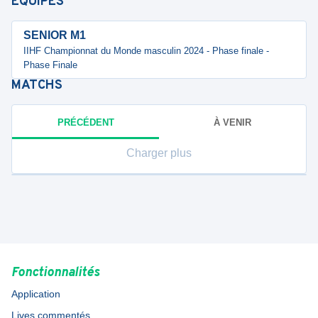
ÉQUIPES
SENIOR M1
IIHF Championnat du Monde masculin 2024 - Phase finale -
Phase Finale
MATCHS
PRÉCÉDENT
À VENIR
Charger plus
Fonctionnalités
Application
Lives commentés