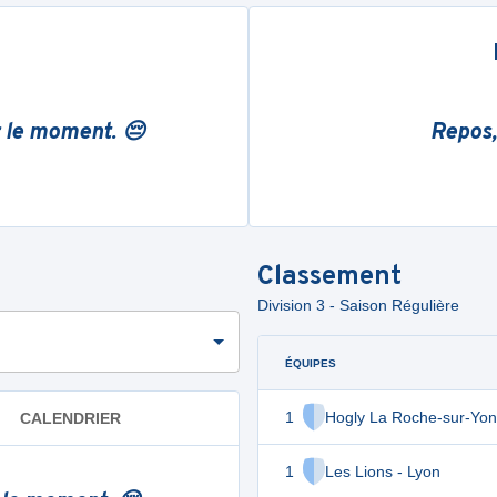
r le moment. 😔
Repos,
Classement
Division 3 - Saison Régulière
ÉQUIPES
1
Hogly La Roche-sur-Yon
CALENDRIER
1
Les Lions - Lyon