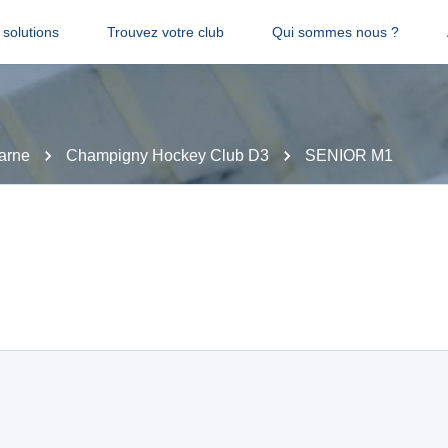
solutions
Trouvez votre club
Qui sommes nous ?
arne
Champigny Hockey Club D3
SENIOR M1