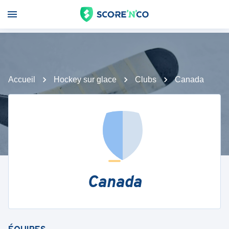
Accueil
Hockey sur glace
Clubs
Canada
Canada