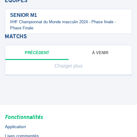
ÉQUIPES
SENIOR M1
IIHF Championnat du Monde masculin 2024 - Phase finale -
Phase Finale
MATCHS
PRÉCÉDENT
À VENIR
Charger plus
Fonctionnalités
Application
Lives commentés