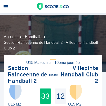
Accueil
Handball
Section Rainceenne de Handball 2 - Villepinte Handball
Club 2
U15 Masculins - 10ème journée
Section
Villepinte
Rainceenne de
Handball Club
contre
Handball 2
2
33
12
U15 M2
U15 M2