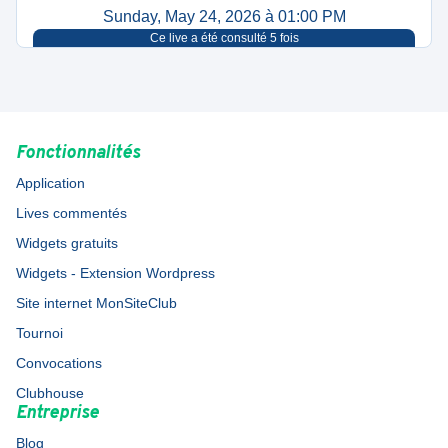
Sunday, May 24, 2026 à 01:00 PM
Ce live a été consulté
5
fois
Fonctionnalités
Application
Lives commentés
Widgets gratuits
Widgets - Extension Wordpress
Site internet MonSiteClub
Tournoi
Convocations
Clubhouse
Entreprise
Blog