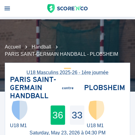
Accueil
Handball
PARIS SAINT-GERMAIN HANDBALL - PLOBSHEIM
U18 Masculins 2025-26 - 1ère journée
PARIS SAINT-
GERMAIN
PLOBSHEIM
contre
HANDBALL
36
33
U18 M1
U18 M1
Saturday, May 23, 2026 à 04:30 PM