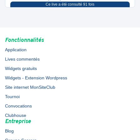
Ce live a été consulté
91
fois
Fonctionnalités
Application
Lives commentés
Widgets gratuits
Widgets - Extension Wordpress
Site internet MonSiteClub
Tournoi
Convocations
Clubhouse
Entreprise
Blog