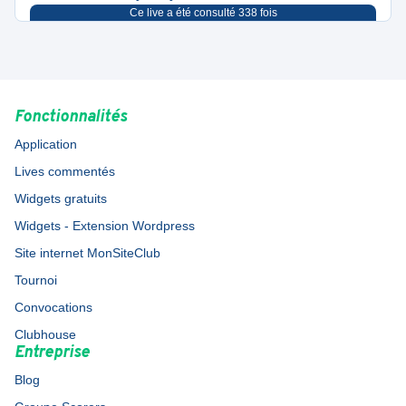
Ce live a été consulté
338
fois
Fonctionnalités
Application
Lives commentés
Widgets gratuits
Widgets - Extension Wordpress
Site internet MonSiteClub
Tournoi
Convocations
Clubhouse
Entreprise
Blog