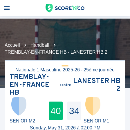
Accueil
Handball
TREMBLAY-EN-FRANCE HB - LANESTER HB 2
Nationale 1 Masculine 2025-26 - 25ème journée
TREMBLAY-
LANESTER HB
EN-FRANCE
contre
2
HB
40
34
SENIOR M2
SENIOR M1
Sunday, May 31, 2026 à 02:00 PM