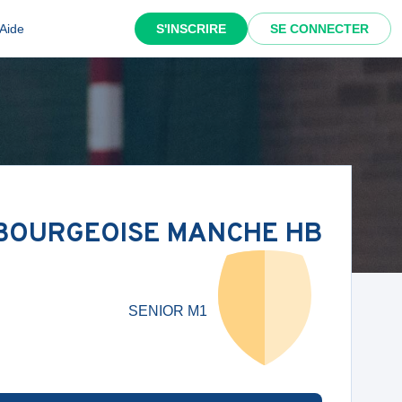
Aide
S'INSCRIRE
SE CONNECTER
BOURGEOISE MANCHE HB
SENIOR M1