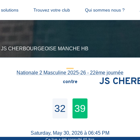
solutions
Trouvez votre club
Qui sommes nous ?
 - JS CHERBOURGEOISE MANCHE HB
Nationale 2 Masculine 2025-26 - 22ème journée
JS CHER
contre
32
39
Saturday, May 30, 2026 à 06:45 PM
Ce live a été consulté
65
fois