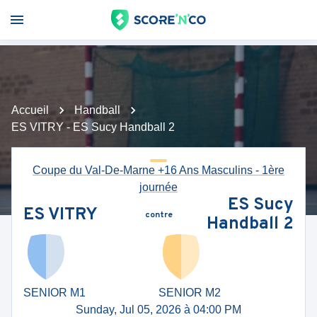
Accueil
Handball
ES VITRY - ES Sucy Handball 2
Coupe du Val-De-Marne +16 Ans Masculins - 1ère
journée
ES Sucy
ES VITRY
contre
Handball 2
SENIOR M1
SENIOR M2
Sunday, Jul 05, 2026 à 04:00 PM