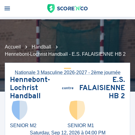
Accueil
Handball
Hennebont-Lochrist Handball - E.S. FALAISIENNE HB 2
Nationale 3 Masculine 2026-2027 - 2ème journée
Hennebont-
E.S.
Lochrist
FALAISIENNE
contre
Handball
HB 2
SENIOR M2
SENIOR M1
Saturday, Sep 12, 2026 à 04:00 PM