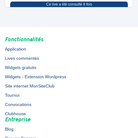
Ce live a été consulté
8
fois
Fonctionnalités
Application
Lives commentés
Widgets gratuits
Widgets - Extension Wordpress
Site internet MonSiteClub
Tournoi
Convocations
Clubhouse
Entreprise
Blog