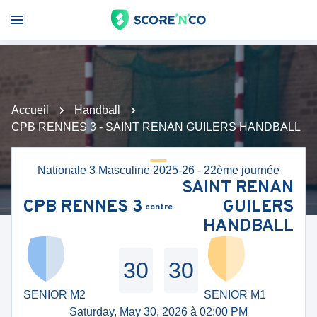
Accueil
Handball
CPB RENNES 3 - SAINT RENAN GUILERS HANDBALL
Nationale 3 Masculine 2025-26 - 22ème journée
SAINT RENAN
CPB RENNES 3
GUILERS
contre
HANDBALL
30
30
SENIOR M2
SENIOR M1
Saturday, May 30, 2026 à 02:00 PM