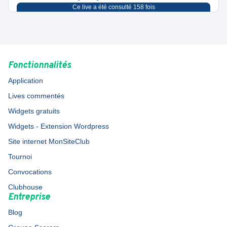
Ce live a été consulté
158
fois
Fonctionnalités
Application
Lives commentés
Widgets gratuits
Widgets - Extension Wordpress
Site internet MonSiteClub
Tournoi
Convocations
Clubhouse
Entreprise
Blog